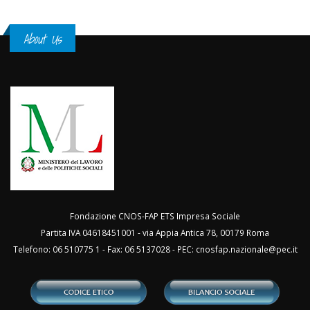
About Us
Fondazione CNOS-FAP ETS Impresa Sociale
Partita IVA 04618451001 - via Appia Antica 78, 00179 Roma
Telefono: 06 510775 1 - Fax: 06 5137028 - PEC:
cnosfap.nazionale@pec.it