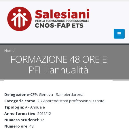
Home
FORMAZIONE 48 ORE E
PFI II annualità
Delegazione-CFP:
Genova - Sampierdarena
Categoria corso:
2.7 Apprendistato professionalizzante
Tipologia:
A - Annuale
Anno formativo:
2011/12
Numero studenti:
12
Numero ore:
48