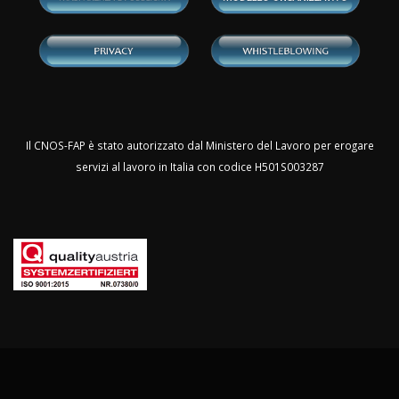
Il CNOS-FAP è stato autorizzato dal Ministero del Lavoro per erogare
servizi al lavoro in Italia con codice H501S003287