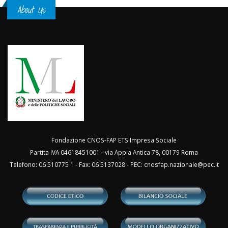
About Us
Fondazione CNOS-FAP ETS Impresa Sociale
Partita IVA 04618451001 - via Appia Antica 78, 00179 Roma
Telefono: 06 510775 1 - Fax: 06 5137028 - PEC:
cnosfap.nazionale@pec.it