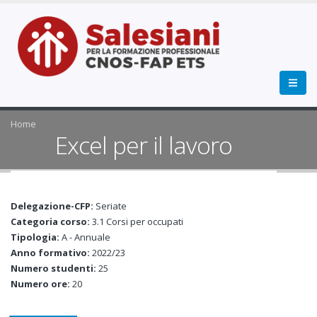
Home
Excel per il lavoro
Delegazione-CFP:
Seriate
Categoria corso:
3.1 Corsi per occupati
Tipologia:
A - Annuale
Anno formativo:
2022/23
Numero studenti:
25
Numero ore:
20