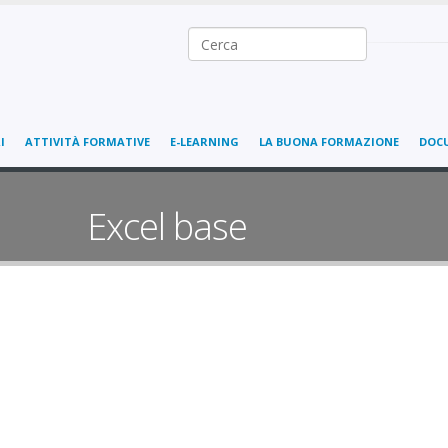
Ricerca nel sito
I
ATTIVITÀ FORMATIVE
E-LEARNING
LA BUONA FORMAZIONE
DOC
Excel base