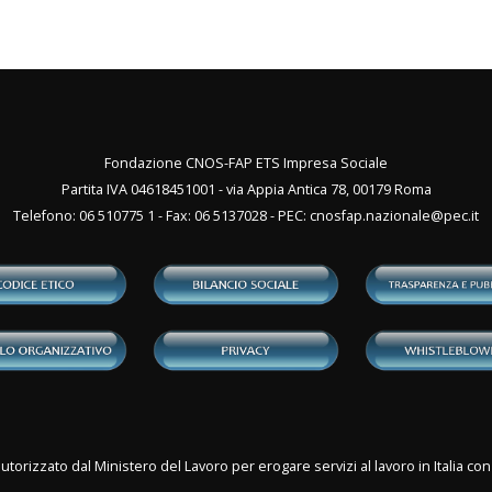
Fondazione CNOS-FAP ETS Impresa Sociale
Partita IVA 04618451001 - via Appia Antica 78, 00179 Roma
Telefono: 06 510775 1 - Fax: 06 5137028 - PEC:
cnosfap.nazionale@pec.it
utorizzato dal Ministero del Lavoro per erogare servizi al lavoro in Italia 