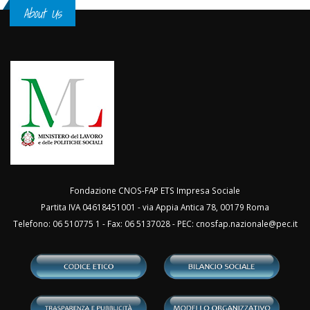
About Us
Fondazione CNOS-FAP ETS Impresa Sociale
Partita IVA 04618451001 - via Appia Antica 78, 00179 Roma
Telefono: 06 510775 1 - Fax: 06 5137028 - PEC:
cnosfap.nazionale@pec.it