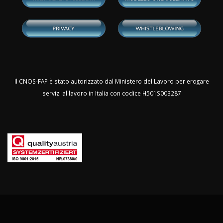
Il CNOS-FAP è stato autorizzato dal Ministero del Lavoro per erogare
servizi al lavoro in Italia con codice H501S003287