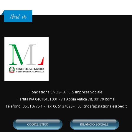
About Us
Fondazione CNOS-FAP ETS Impresa Sociale
Partita IVA 04618451001 - via Appia Antica 78, 00179 Roma
Telefono: 06 510775 1 - Fax: 06 5137028 - PEC:
cnosfap.nazionale@pec.it