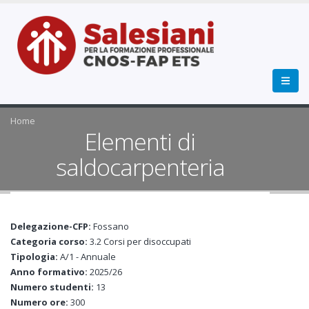
Home
Elementi di
saldocarpenteria
Delegazione-CFP:
Fossano
Categoria corso:
3.2 Corsi per disoccupati
Tipologia:
A/1 - Annuale
Anno formativo:
2025/26
Numero studenti:
13
Numero ore:
300