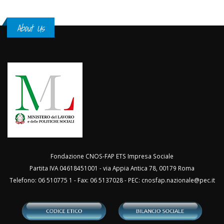
About Us
Fondazione CNOS-FAP ETS Impresa Sociale
Partita IVA 04618451001 - via Appia Antica 78, 00179 Roma
Telefono: 06 510775 1 - Fax: 06 5137028 - PEC:
cnosfap.nazionale@pec.it