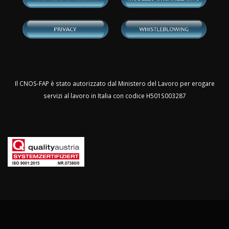
Il CNOS-FAP è stato autorizzato dal Ministero del Lavoro per erogare
servizi al lavoro in Italia con codice H501S003287