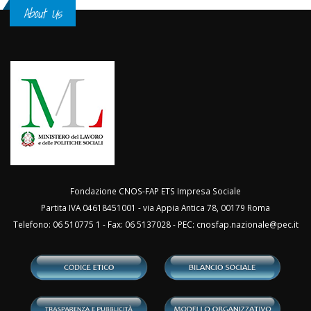
About Us
Fondazione CNOS-FAP ETS Impresa Sociale
Partita IVA 04618451001 - via Appia Antica 78, 00179 Roma
Telefono: 06 510775 1 - Fax: 06 5137028 - PEC:
cnosfap.nazionale@pec.it