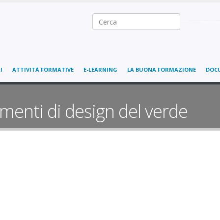
Ricerca nel sito
I
ATTIVITÀ FORMATIVE
E-LEARNING
LA BUONA FORMAZIONE
DOC
menti di design del verde