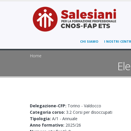
CHI SIAMO
I NOSTRI CENTR
Home
Ele
Delegazione-CFP:
Torino - Valdocco
Categoria corso:
3.2 Corsi per disoccupati
Tipologia:
A/1 - Annuale
Anno formativo:
2025/26