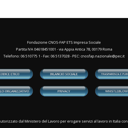
Fondazione CNOS-FAP ETS Impresa Sociale
Partita IVA 04618451001 - via Appia Antica 78, 00179 Roma
Telefono: 06 510775 1 - Fax: 06 5137028 - PEC:
cnosfap.nazionale@pec.it
utorizzato dal Ministero del Lavoro per erogare servizi al lavoro in Italia 