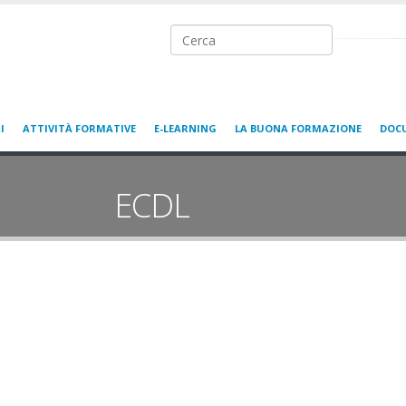
Ricerca nel sito
I
ATTIVITÀ FORMATIVE
E-LEARNING
LA BUONA FORMAZIONE
DOC
ECDL