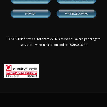
Il CNOS-FAP è stato autorizzato dal Ministero del Lavoro per erogare
servizi al lavoro in Italia con codice H501S003287