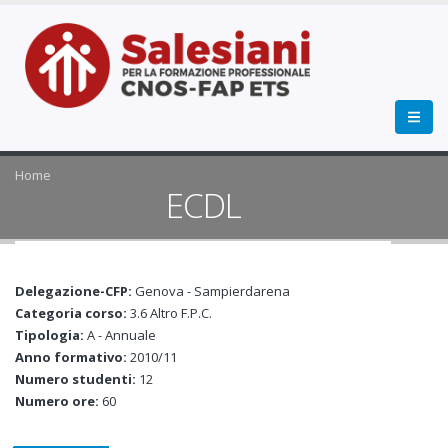
Home
ECDL
Delegazione-CFP:
Genova - Sampierdarena
Categoria corso:
3.6 Altro F.P.C.
Tipologia:
A - Annuale
Anno formativo:
2010/11
Numero studenti:
12
Numero ore:
60