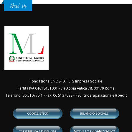
About Us
Fondazione CNOS-FAP ETS Impresa Sociale
Partita IVA 04618451001 - via Appia Antica 78, 00179 Roma
Telefono: 06 510775 1 - Fax: 06 5137028 - PEC:
cnosfap.nazionale@pec.it