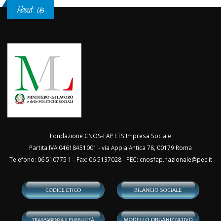
About Us
Fondazione CNOS-FAP ETS Impresa Sociale
Partita IVA 04618451001 - via Appia Antica 78, 00179 Roma
Telefono: 06 510775 1 - Fax: 06 5137028 - PEC:
cnosfap.nazionale@pec.it