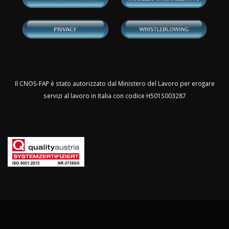
Il CNOS-FAP è stato autorizzato dal Ministero del Lavoro per erogare
servizi al lavoro in Italia con codice H501S003287