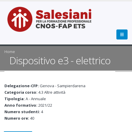
Home
Dispositivo e3 - elettrico
Delegazione-CFP:
Genova - Sampierdarena
Categoria corso:
4.3 Altre attività
Tipologia:
A - Annuale
Anno formativo:
2021/22
Numero studenti:
4
Numero ore:
40