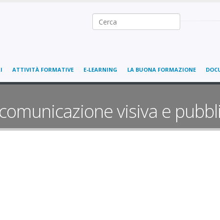
Ricerca nel sito
I
ATTIVITÀ FORMATIVE
E-LEARNING
LA BUONA FORMAZIONE
DOC
 comunicazione visiva e pubbli