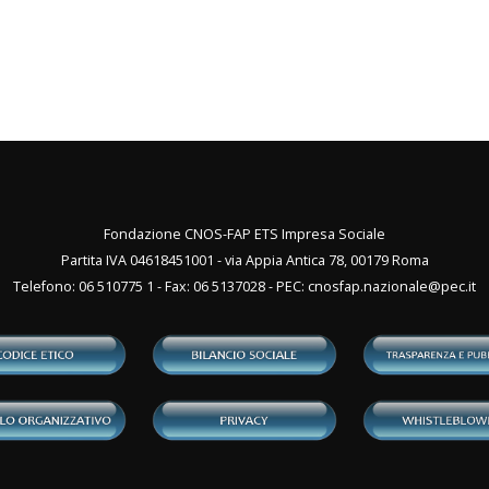
Fondazione CNOS-FAP ETS Impresa Sociale
Partita IVA 04618451001 - via Appia Antica 78, 00179 Roma
Telefono: 06 510775 1 - Fax: 06 5137028 - PEC:
cnosfap.nazionale@pec.it