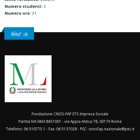
Numero studenti:
3
Numero ore:
21
About Us
Fondazione CNOS-FAP ETS Impresa Sociale
Partita IVA 04618451001 - via Appia Antica 78, 00179 Roma
Telefono: 06 510775 1 - Fax: 06 5137028 - PEC:
cnosfap.nazionale@pec.it