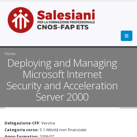
Home
Deploying and Managing
Microsoft Internet
Security and Acceleration
Server 2000
Delegazione-CFP:
Verona
Categoria corso:
5.1 Attività non finanziate
Anno formativo:
2006/07