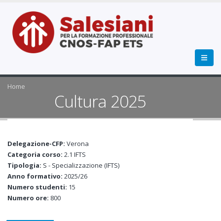
Home
Cultura 2025
Delegazione-CFP:
Verona
Categoria corso:
2.1 IFTS
Tipologia:
S - Specializzazione (IFTS)
Anno formativo:
2025/26
Numero studenti:
15
Numero ore:
800