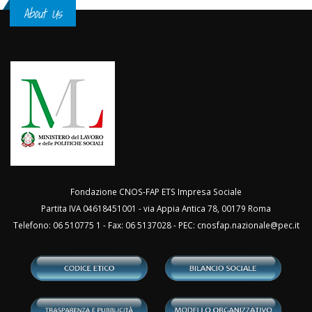
About Us
Fondazione CNOS-FAP ETS Impresa Sociale
Partita IVA 04618451001 - via Appia Antica 78, 00179 Roma
Telefono: 06 510775 1 - Fax: 06 5137028 - PEC:
cnosfap.nazionale@pec.it