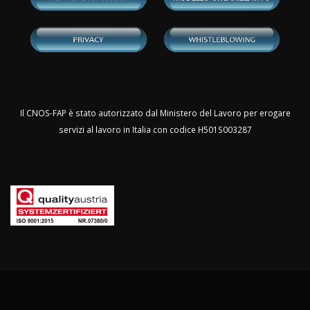
Il CNOS-FAP è stato autorizzato dal Ministero del Lavoro per erogare
servizi al lavoro in Italia con codice H501S003287