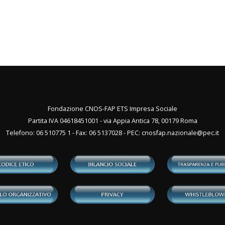
Fondazione CNOS-FAP ETS Impresa Sociale
Partita IVA 04618451001 - via Appia Antica 78, 00179 Roma
Telefono: 06 510775 1 - Fax: 06 5137028 - PEC:
cnosfap.nazionale@pec.it