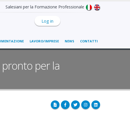
Salesiani per la Formazione Professionale
Log in
UMENTAZIONE
LAVORO/IMPRESE
NEWS
CONTATTI
 pronto per la