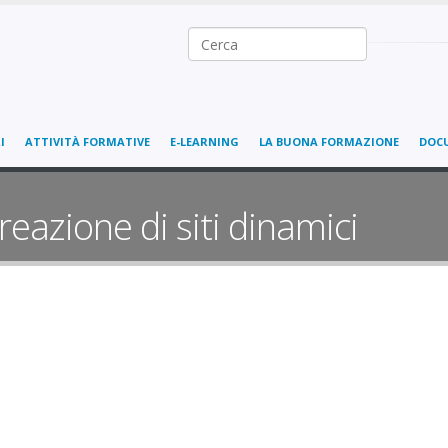
Ricerca nel sito
I
ATTIVITÀ FORMATIVE
E-LEARNING
LA BUONA FORMAZIONE
DOC
reazione di siti dinamici