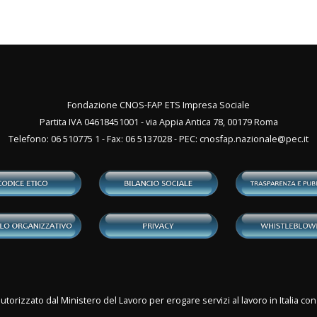
Fondazione CNOS-FAP ETS Impresa Sociale
Partita IVA 04618451001 - via Appia Antica 78, 00179 Roma
Telefono: 06 510775 1 - Fax: 06 5137028 - PEC:
cnosfap.nazionale@pec.it
utorizzato dal Ministero del Lavoro per erogare servizi al lavoro in Italia 