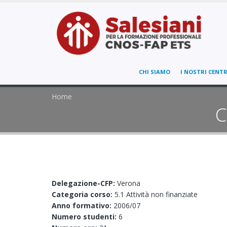
CHI SIAMO
I NOSTRI CENTR
Home
C
Delegazione-CFP:
Verona
Categoria corso:
5.1 Attività non finanziate
Anno formativo:
2006/07
Numero studenti:
6