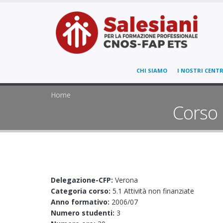
CHI SIAMO
I NOSTRI CENTR
Home
Corso 
Delegazione-CFP:
Verona
Categoria corso:
5.1 Attività non finanziate
Anno formativo:
2006/07
Numero studenti:
3