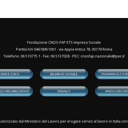
Fondazione CNOS-FAP ETS Impresa Sociale
Partita IVA 04618451001 - via Appia Antica 78, 00179 Roma
Telefono: 06 510775 1 - Fax: 06 5137028 - PEC:
cnosfap.nazionale@pec.it
utorizzato dal Ministero del Lavoro per erogare servizi al lavoro in Italia 