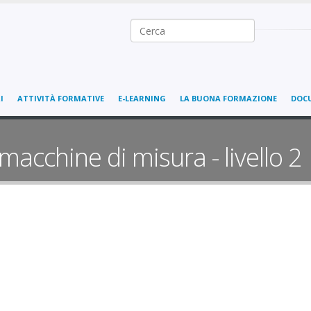
Ricerca nel sito
I
ATTIVITÀ FORMATIVE
E-LEARNING
LA BUONA FORMAZIONE
DOC
macchine di misura - livello 2