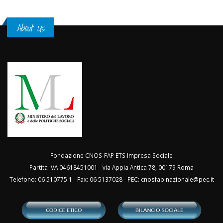
About Us
Fondazione CNOS-FAP ETS Impresa Sociale
Partita IVA 04618451001 - via Appia Antica 78, 00179 Roma
Telefono: 06 510775 1 - Fax: 06 5137028 - PEC:
cnosfap.nazionale@pec.it