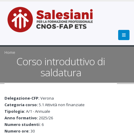
Home
Corso introduttivo di
saldatura
Delegazione-CFP:
Verona
Categoria corso:
5.1 Attività non finanziate
Tipologia:
A/1 - Annuale
Anno formativo:
2025/26
Numero studenti:
6
Numero ore:
30