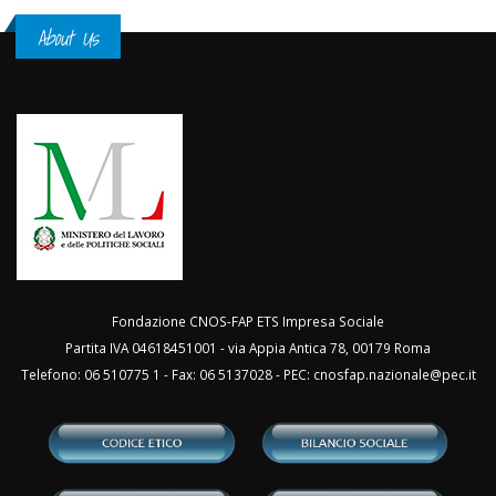
About Us
Fondazione CNOS-FAP ETS Impresa Sociale
Partita IVA 04618451001 - via Appia Antica 78, 00179 Roma
Telefono: 06 510775 1 - Fax: 06 5137028 - PEC:
cnosfap.nazionale@pec.it