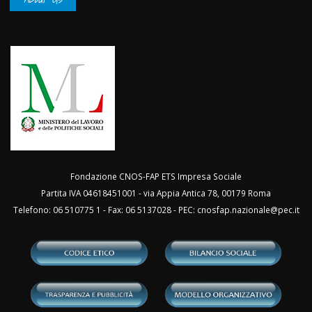
Fondazione CNOS-FAP ETS Impresa Sociale
Partita IVA 04618451001 - via Appia Antica 78, 00179 Roma
Telefono: 06 510775 1 - Fax: 06 5137028 - PEC:
cnosfap.nazionale@pec.it