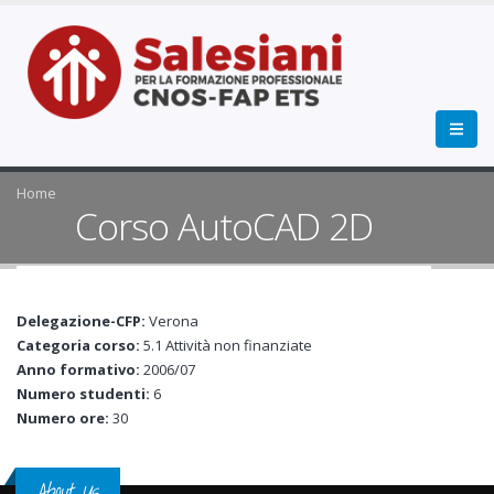
Home
Corso AutoCAD 2D
Delegazione-CFP:
Verona
Categoria corso:
5.1 Attività non finanziate
Anno formativo:
2006/07
Numero studenti:
6
Numero ore:
30
About Us