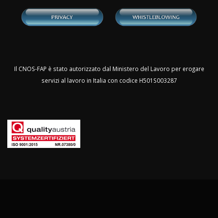
Il CNOS-FAP è stato autorizzato dal Ministero del Lavoro per erogare
servizi al lavoro in Italia con codice H501S003287