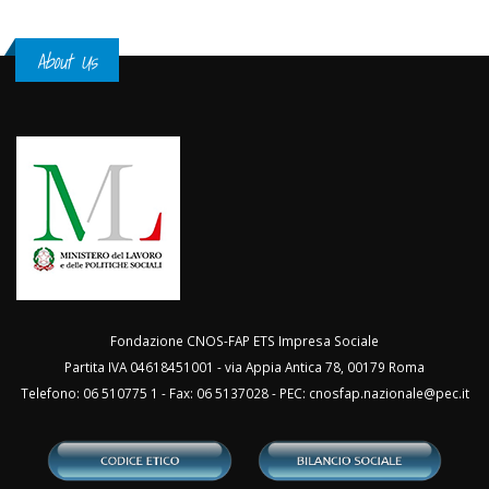
About Us
Fondazione CNOS-FAP ETS Impresa Sociale
Partita IVA 04618451001 - via Appia Antica 78, 00179 Roma
Telefono: 06 510775 1 - Fax: 06 5137028 - PEC:
cnosfap.nazionale@pec.it