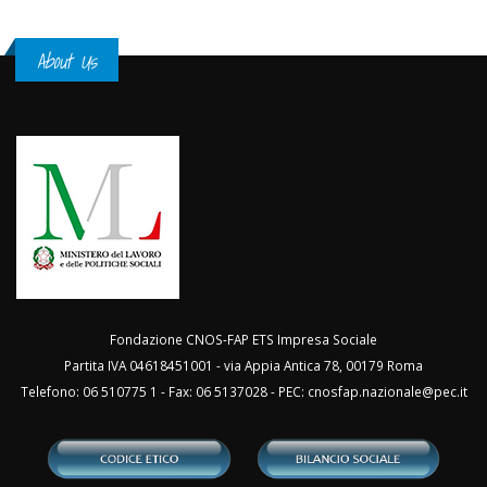
About Us
Fondazione CNOS-FAP ETS Impresa Sociale
Partita IVA 04618451001 - via Appia Antica 78, 00179 Roma
Telefono: 06 510775 1 - Fax: 06 5137028 - PEC:
cnosfap.nazionale@pec.it