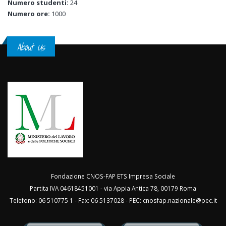
Numero studenti:
24
Numero ore:
1000
About Us
Fondazione CNOS-FAP ETS Impresa Sociale
Partita IVA 04618451001 - via Appia Antica 78, 00179 Roma
Telefono: 06 510775 1 - Fax: 06 5137028 - PEC:
cnosfap.nazionale@pec.it