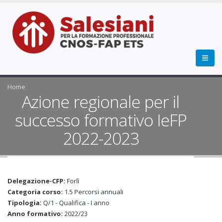
Home
Azione regionale per il
successo formativo IeFP
2022-2023
Delegazione-CFP:
Forlì
Categoria corso:
1.5 Percorsi annuali
Tipologia:
Q/1 - Qualifica - I anno
Anno formativo:
2022/23