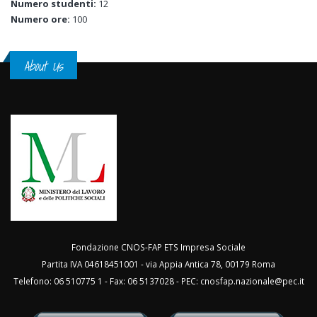
Numero studenti:
12
Numero ore:
100
About Us
Fondazione CNOS-FAP ETS Impresa Sociale
Partita IVA 04618451001 - via Appia Antica 78, 00179 Roma
Telefono: 06 510775 1 - Fax: 06 5137028 - PEC:
cnosfap.nazionale@pec.it