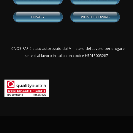
Il CNOS-FAP è stato autorizzato dal Ministero del Lavoro per erogare
servizi al lavoro in Italia con codice H501S003287