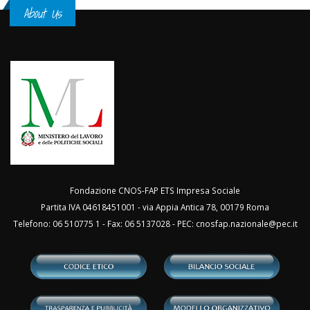
About Us
Fondazione CNOS-FAP ETS Impresa Sociale
Partita IVA 04618451001 - via Appia Antica 78, 00179 Roma
Telefono: 06 510775 1 - Fax: 06 5137028 - PEC:
cnosfap.nazionale@pec.it