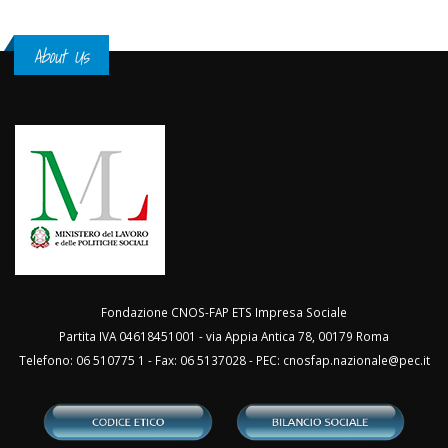
About Us
Fondazione CNOS-FAP ETS Impresa Sociale
Partita IVA 04618451001 - via Appia Antica 78, 00179 Roma
Telefono: 06 510775 1 - Fax: 06 5137028 - PEC:
cnosfap.nazionale@pec.it