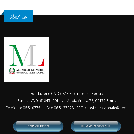
About Us
Fondazione CNOS-FAP ETS Impresa Sociale
Partita IVA 04618451001 - via Appia Antica 78, 00179 Roma
Telefono: 06 510775 1 - Fax: 06 5137028 - PEC:
cnosfap.nazionale@pec.it