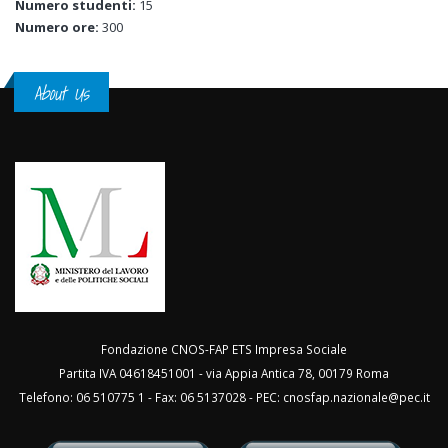
Numero studenti:
15
Numero ore:
300
About Us
Fondazione CNOS-FAP ETS Impresa Sociale
Partita IVA 04618451001 - via Appia Antica 78, 00179 Roma
Telefono: 06 510775 1 - Fax: 06 5137028 - PEC:
cnosfap.nazionale@pec.it