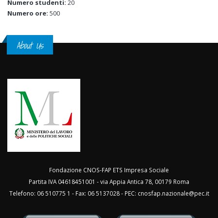
Numero studenti:
20
Numero ore:
500
About Us
Fondazione CNOS-FAP ETS Impresa Sociale
Partita IVA 04618451001 - via Appia Antica 78, 00179 Roma
Telefono: 06 510775 1 - Fax: 06 5137028 - PEC:
cnosfap.nazionale@pec.it