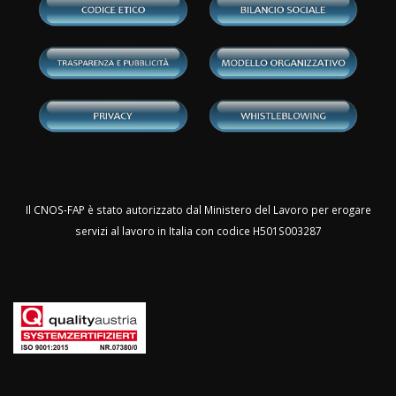
Il CNOS-FAP è stato autorizzato dal Ministero del Lavoro per erogare
servizi al lavoro in Italia con codice H501S003287