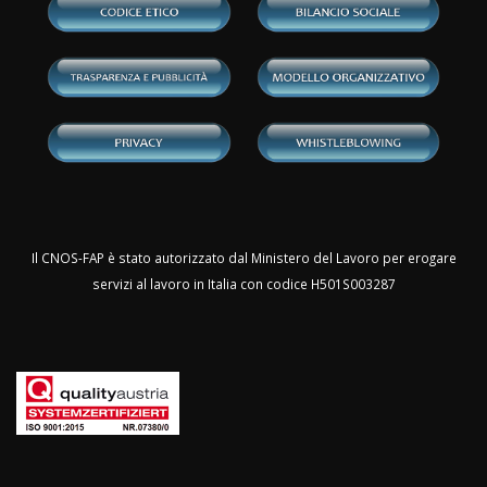
Il CNOS-FAP è stato autorizzato dal Ministero del Lavoro per erogare
servizi al lavoro in Italia con codice H501S003287