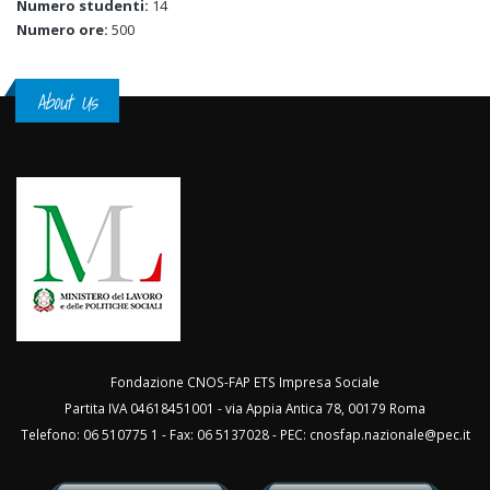
Numero studenti:
14
Numero ore:
500
About Us
Fondazione CNOS-FAP ETS Impresa Sociale
Partita IVA 04618451001 - via Appia Antica 78, 00179 Roma
Telefono: 06 510775 1 - Fax: 06 5137028 - PEC:
cnosfap.nazionale@pec.it