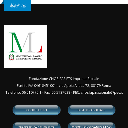
About Us
Fondazione CNOS-FAP ETS Impresa Sociale
Partita IVA 04618451001 - via Appia Antica 78, 00179 Roma
Telefono: 06 510775 1 - Fax: 06 5137028 - PEC:
cnosfap.nazionale@pec.it