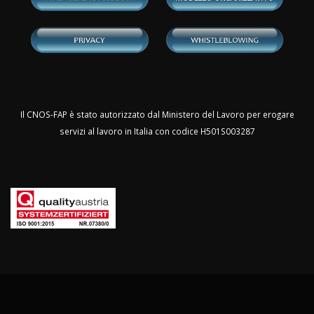
Il CNOS-FAP è stato autorizzato dal Ministero del Lavoro per erogare
servizi al lavoro in Italia con codice H501S003287