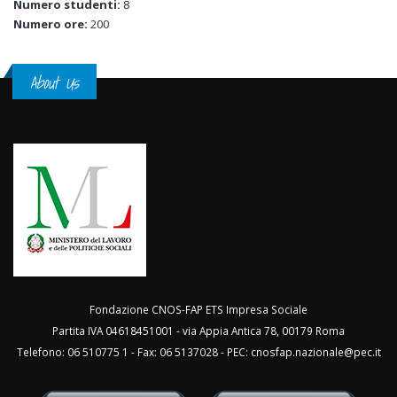
Numero studenti:
8
Numero ore:
200
About Us
Fondazione CNOS-FAP ETS Impresa Sociale
Partita IVA 04618451001 - via Appia Antica 78, 00179 Roma
Telefono: 06 510775 1 - Fax: 06 5137028 - PEC:
cnosfap.nazionale@pec.it