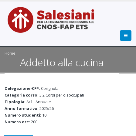
Home
Addetto alla cucina
Delegazione-CFP:
Cerignola
Categoria corso:
3.2 Corsi per disoccupati
Tipologia:
A/1 - Annuale
Anno formativo:
2025/26
Numero studenti:
10
Numero ore:
200