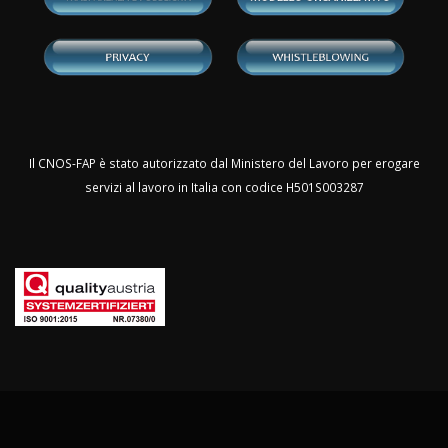
Il CNOS-FAP è stato autorizzato dal Ministero del Lavoro per erogare
servizi al lavoro in Italia con codice H501S003287