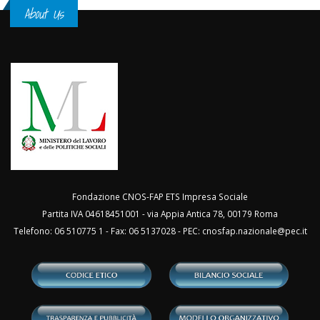
About Us
Fondazione CNOS-FAP ETS Impresa Sociale
Partita IVA 04618451001 - via Appia Antica 78, 00179 Roma
Telefono: 06 510775 1 - Fax: 06 5137028 - PEC:
cnosfap.nazionale@pec.it