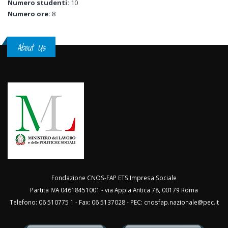
Numero studenti:
10
Numero ore:
8
About Us
Fondazione CNOS-FAP ETS Impresa Sociale
Partita IVA 04618451001 - via Appia Antica 78, 00179 Roma
Telefono: 06 510775 1 - Fax: 06 5137028 - PEC:
cnosfap.nazionale@pec.it