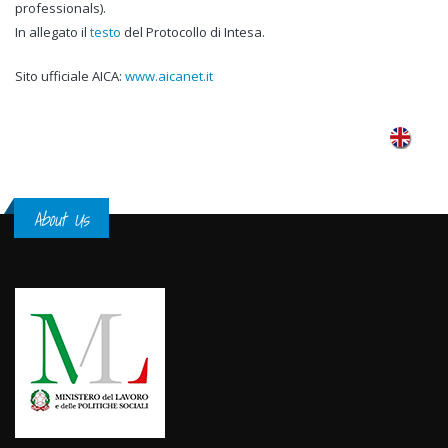
professionals).
In allegato il
testo
del Protocollo di Intesa.
Sito ufficiale AICA:
www.aicanet.it
About Us