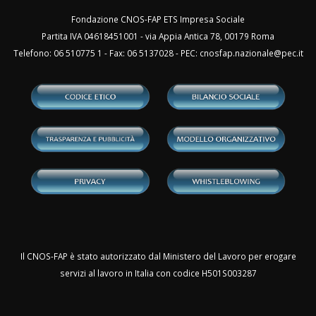
Fondazione CNOS-FAP ETS Impresa Sociale
Partita IVA 04618451001 - via Appia Antica 78, 00179 Roma
Telefono: 06 510775 1 - Fax: 06 5137028 - PEC:
cnosfap.nazionale@pec.it
Il CNOS-FAP è stato autorizzato dal Ministero del Lavoro per erogare
servizi al lavoro in Italia con codice H501S003287